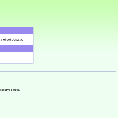
a ei voi postata.
spective parties.